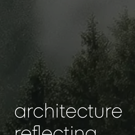
architecture
reflecting