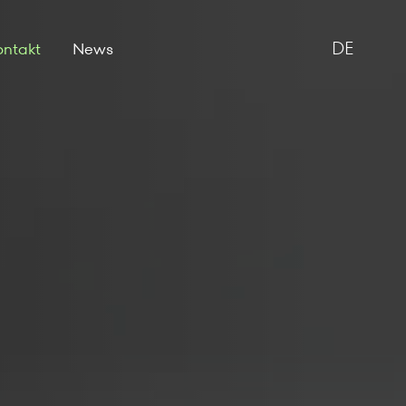
DE
ontakt
News