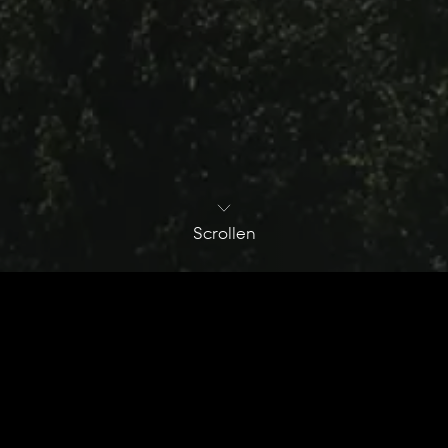
Scrollen
Vollständiger Nam
egen?